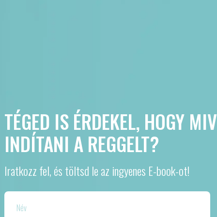
TÉGED IS ÉRDEKEL, HOGY MI
INDÍTANI A REGGELT?
Iratkozz fel, és töltsd le az ingyenes E-book-ot!