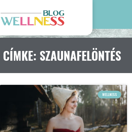
CÍMKE: SZAUNAFELÖNTÉS
WELLNESS