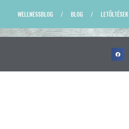
WELLNESSBLOG
BLOG
LETÖLTÉSEK