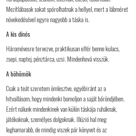
Mezítlábasok sokat spórolhatnak a hellyel, mert a lábméret
növekedésével egyre nagyobb a táska is.
A kis dínós
Háromévesre tervezve, praktikusan elfér benne kulacs,
zsepi, naptej, pénztárca, uzsi. Mindenhová visszük.
A böhömök
Csak a teát szeretem ömlesztve, egyébiránt az a
hitvallásom, hogy mindenki bomoljon a saját bőröndjében.
Ezért nálunk mindenkinek van külön táskája ruháknak,
játékoknak, személyes dolgoknak. Illúzió hal meg
leghamarabb, de mindig viszek pár könyvet és az