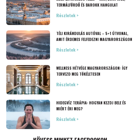
TERMÁLFÜRDŐ ÉS BAROKK HANGULAT
Részletek >
TÉLI KIRÁNDULÁS AUTÓVAL – 5+1 ÚTVONAL,
AMIT ÉRDEMES FELFEDEZNI MAGYARORSZÁGON
Részletek >
WELLNESS HÉTVÉGE MAGYARORSZÁGON: ÍGY
TERVEZD MEG TÖKÉLETESEN
Részletek >
HIDEGVÍZ TERÁPIA: HOGYAN KEZDJ BELE ÉS
MIÉRT ÉRI MEG?
Részletek >