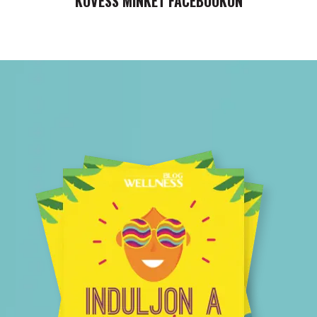
KÖVESS MINKET FACEBOOKON