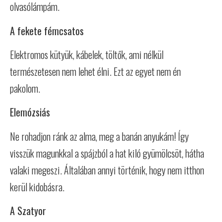
olvasólámpám.
A fekete fémcsatos
Elektromos kütyük, kábelek, töltők, ami nélkül
természetesen nem lehet élni. Ezt az egyet nem én
pakolom.
Elemózsiás
Ne rohadjon ránk az alma, meg a banán anyukám! Így
visszük magunkkal a spájzból a hat kiló gyümölcsöt, hátha
valaki megeszi. Általában annyi történik, hogy nem itthon
kerül kidobásra.
A Szatyor