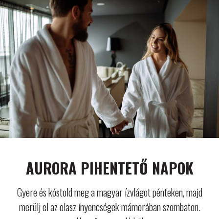
AURORA PIHENTETŐ NAPOK
Gyere és kóstold meg a magyar ízvlágot pénteken, majd
merülj el az olasz ínyencségek mámorában szombaton.