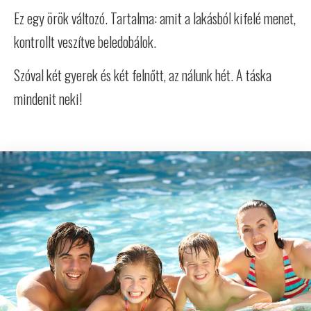
Ez egy örök változó. Tartalma: amit a lakásból kifelé menet,
kontrollt veszítve beledobálok.
Szóval két gyerek és két felnőtt, az nálunk hét. A táska
mindenit neki!