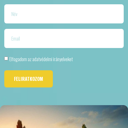
Elfogadom az adatvédelmi irányelveket
FELIRATKOZOM