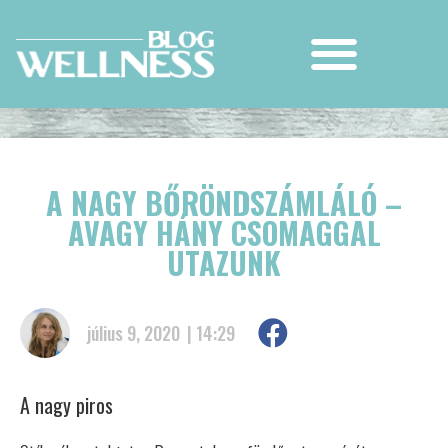
A NAGY BŐRÖNDSZÁMLÁLÓ –
AVAGY HÁNY CSOMAGGAL
UTAZUNK
július 9, 2020
|
14:29
A nagy piros