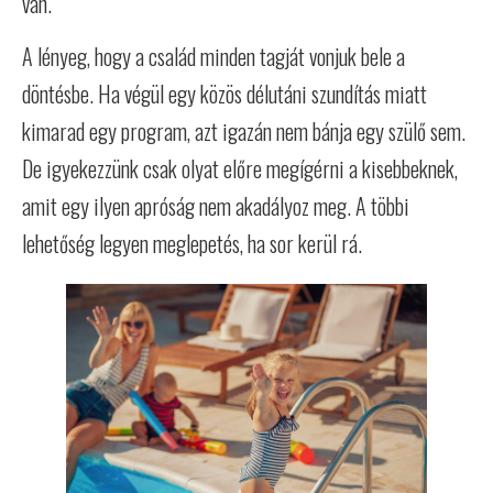
van.
A lényeg, hogy a család minden tagját vonjuk bele a
döntésbe. Ha végül egy közös délutáni szundítás miatt
kimarad egy program, azt igazán nem bánja egy szülő sem.
De igyekezzünk csak olyat előre megígérni a kisebbeknek,
amit egy ilyen apróság nem akadályoz meg. A többi
lehetőség legyen meglepetés, ha sor kerül rá.