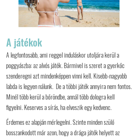
A játékok
A legfontosabb, ami reggel induláskor utoljára kerül a
poggyászba: az alvós játék. Bármivel is szeret a gyerkőc
szenderegni azt mindenképpen vinni kell. Kisebb-nagyobb
labda is legyen nálunk. De a többi játék annyira nem fontos.
Minél több kerül a bőröndbe, annál több dologra kell
figyelni. Keserves a sírás, ha elveszik egy kedvenc.
Érdemes ez alapján mérlegelni. Szinte minden szülő
bosszankodott már azon, hogy a drága játék helyett az