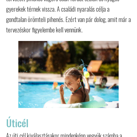
gyerekek térnek vissza. A családi nyaralás célja a
gondtalan örömteli pihenés. Ezért van pár dolog, amit már a
tervezéskor figyelembe kell vennünk.
Úticél
Az úti cél kiválasztásakor mindenképp vegyük számba a