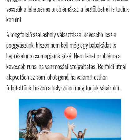
vesszük a lehetséges problémákat, a legtöbbet el is tudjuk
kerülni.
A megfelelő szálláshely választással kevesebb lesz a
poggyászunk, hiszen nem kell még egy babakádat is
bepréselni a csomagjaink közé. Nem lehet probléma a
kevesebb ruha, ha van mosási szolgáltatás. Belföldi útnál
alapvetően az sem lehet gond, ha valamit otthon
felejtettünk, hiszen a helyszínen meg tudjuk vásárolni.