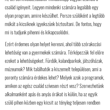
család igényeit. Legyen mindenki számára legalább egy
olyan program, amire készülhet. Persze szülőként a legtöbb
mókát a kicsiknek igyekszünk biztosítani. De fontos, hogy
mi is tudjunk pihenni és kikapcsolódni.
Ezért érdemes olyan helyet keresni, ahol több szórakozási
lehetőség van a gyermekek számára. Térképezzük fel előre
ezeket a lehetőségeket. Fürdők, kalandparkok, játszóházak,
múzeumok? Mik találhatók a kiszemelt településen, ami a
poronty számára érdekes lehet? Melyek azok a programok,
amiken az egész család szívesen részt vesz? Szervezhetünk
alkalmanként apás és anyás órákat is külön, ha az egyik
szülő pihen közben egy kicsit az tényleg teljesen rendben