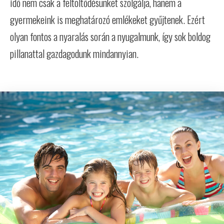
idő nem csak a feltöltődésünket szolgálja, hanem a
gyermekeink is meghatározó emlékeket gyűjtenek. Ezért
olyan fontos a nyaralás során a nyugalmunk, így sok boldog
pillanattal gazdagodunk mindannyian.