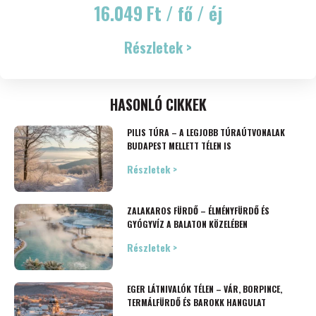
16.049 Ft / fő / éj
Részletek >
HASONLÓ CIKKEK
PILIS TÚRA – A LEGJOBB TÚRAÚTVONALAK
BUDAPEST MELLETT TÉLEN IS
Részletek >
ZALAKAROS FÜRDŐ – ÉLMÉNYFÜRDŐ ÉS
GYÓGYVÍZ A BALATON KÖZELÉBEN
Részletek >
EGER LÁTNIVALÓK TÉLEN – VÁR, BORPINCE,
TERMÁLFÜRDŐ ÉS BAROKK HANGULAT