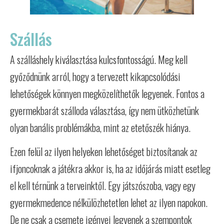
Szállás
A szálláshely kiválasztása kulcsfontosságú. Meg kell
győződnünk arról, hogy a tervezett kikapcsolódási
lehetőségek könnyen megközelíthetők legyenek. Fontos a
gyermekbarát szálloda választása, így nem ütközhetünk
olyan banális problémákba, mint az etetőszék hiánya.
Ezen felül az ilyen helyeken lehetőséget biztosítanak az
ifjoncoknak a játékra akkor is, ha az időjárás miatt esetleg
el kell térnünk a terveinktől. Egy játszószoba, vagy egy
gyermekmedence nélkülözhetetlen lehet az ilyen napokon.
De ne csak a csemete igényei legyenek a szempontok