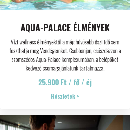
AQUA-PALACE ÉLMÉNYEK
Vízi wellness élményektől a még hűvösebb őszi idő sem
foszthatja meg Vendégeinket. Csobbanjon, csúszdázzon a
szomszédos Aqua-Palace komplexumában, a belépőket
kedvező csomagajánlatunk tartalmazza.
25.900 Ft / fő / éj
Részletek >