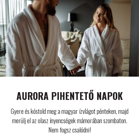
AURORA PIHENTETŐ NAPOK
Gyere és kóstold meg a magyar ízvlágot pénteken, majd
merülj el az olasz ínyencségek mámorában szombaton.
Nem fogsz csalódni!