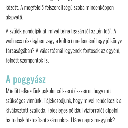
között. A megfelelő felszereltségű szoba mindenképpen
alapvető.
A szülők gondolják át, mivel telne igazán jól az „én idő”. A
wellness részlegben vagy a kültéri medencénél egy jó könyv
társaságában? A választásnál legyenek fontosak az egyéni,
felnőtt szempontok is.
A poggyász
Mielőtt elkezdünk pakolni célszerű összeírni, hogy mit
szükséges vinnünk. Tájékozódjunk, hogy mivel rendelkezik a
kiválasztott szálloda. Felesleges például vízforralót cipelni,
ha tudnak biztosítani számunkra. Hány napra megyünk?