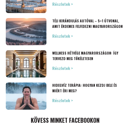
Részletek >
TÉLI KIRÁNDULÁS AUTÓVAL – 5+1 ÚTVONAL,
AMIT ÉRDEMES FELFEDEZNI MAGYARORSZÁGON
Részletek >
WELLNESS HÉTVÉGE MAGYARORSZÁGON: ÍGY
TERVEZD MEG TÖKÉLETESEN
Részletek >
HIDEGVÍZ TERÁPIA: HOGYAN KEZDJ BELE ÉS
MIÉRT ÉRI MEG?
Részletek >
KÖVESS MINKET FACEBOOKON