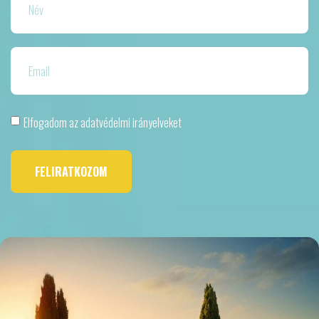
Elfogadom az adatvédelmi irányelveket
FELIRATKOZOM