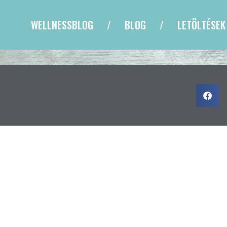
WELLNESSBLOG
BLOG
LETÖLTÉSEK