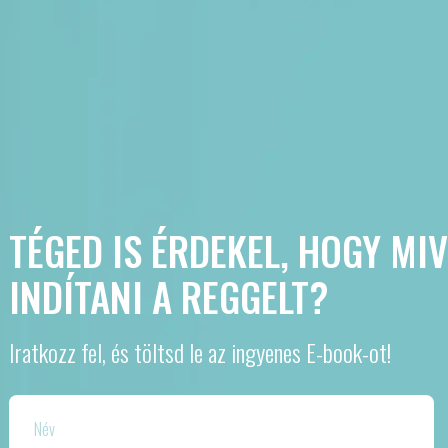
TÉGED IS ÉRDEKEL, HOGY MI
INDÍTANI A REGGELT?
Iratkozz fel, és töltsd le az ingyenes E-book-ot!