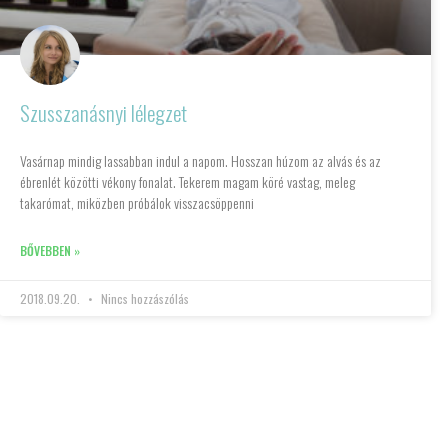
Szusszanásnyi lélegzet
Vasárnap mindig lassabban indul a napom. Hosszan húzom az alvás és az
ébrenlét közötti vékony fonalat. Tekerem magam köré vastag, meleg
takarómat, miközben próbálok visszacsöppenni
BŐVEBBEN »
2018.09.20.
Nincs hozzászólás