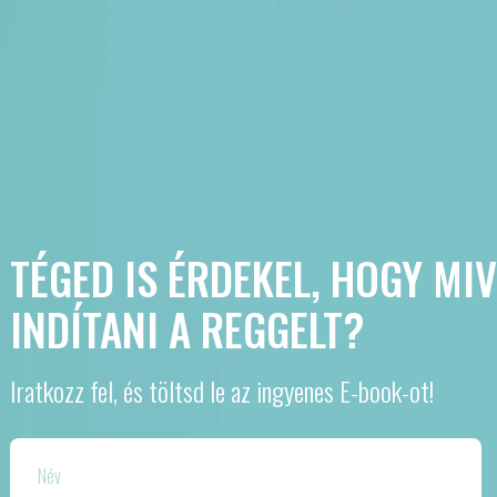
TÉGED IS ÉRDEKEL, HOGY MI
INDÍTANI A REGGELT?
Iratkozz fel, és töltsd le az ingyenes E-book-ot!