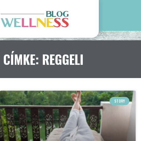
CÍMKE: REGGELI
STORY