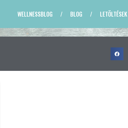
WELLNESSBLOG
BLOG
LETÖLTÉSEK