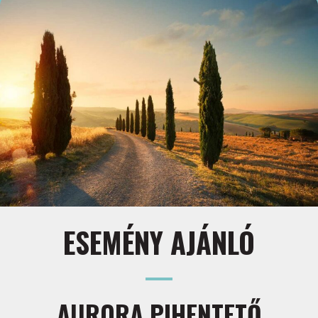
ESEMÉNY AJÁNLÓ
AURORA PIHENTETŐ