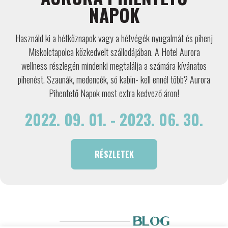
NAPOK
Használd ki a hétköznapok vagy a hétvégék nyugalmát és pihenj
Miskolctapolca közkedvelt szállodájában. A Hotel Aurora
wellness részlegén mindenki megtalálja a számára kívánatos
pihenést. Szaunák, medencék, só kabin- kell ennél több? Aurora
Pihentető Napok most extra kedvező áron!
2022. 09. 01. - 2023. 06. 30.
RÉSZLETEK