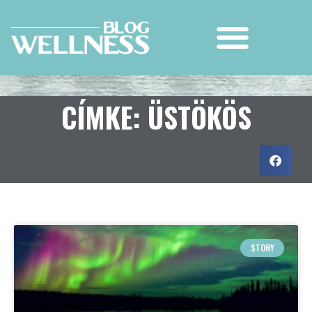
CÍMKE: ÜSTÖKÖS
STORY