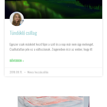
Tündöklő csillag
Egyszer csak másként kezd fújni a szél és a nap már nem úgy melenget.
Csalhatatlan jele ez a változásnak. Zsigereiben érzi az ember, hogy itt
BŐVEBBEN »
2018.09.11.
Nincs hozzászólás