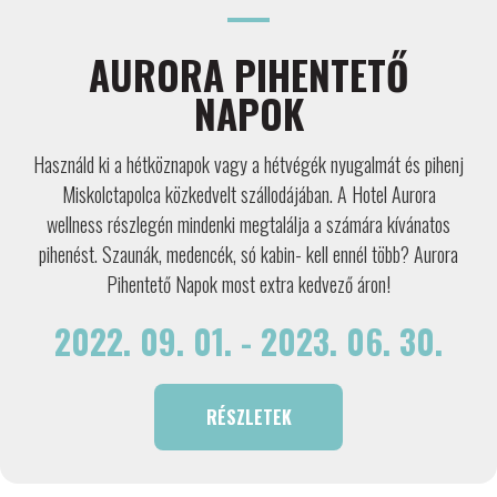
AURORA PIHENTETŐ
NAPOK
Használd ki a hétköznapok vagy a hétvégék nyugalmát és pihenj
Miskolctapolca közkedvelt szállodájában. A Hotel Aurora
wellness részlegén mindenki megtalálja a számára kívánatos
pihenést. Szaunák, medencék, só kabin- kell ennél több? Aurora
Pihentető Napok most extra kedvező áron!
2022. 09. 01. - 2023. 06. 30.
RÉSZLETEK