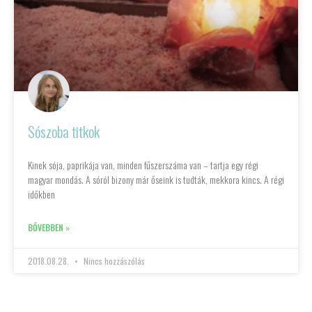
Sószoba titkok
Kinek sója, paprikája van, minden fűszerszáma van – tartja egy régi
magyar mondás. A sóról bizony már őseink is tudták, mekkora kincs. A régi
időkben
BŐVEBBEN »
2018.08.28.
Nincs hozzászólás