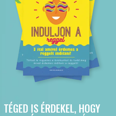
TÉGED IS ÉRDEKEL, HOGY