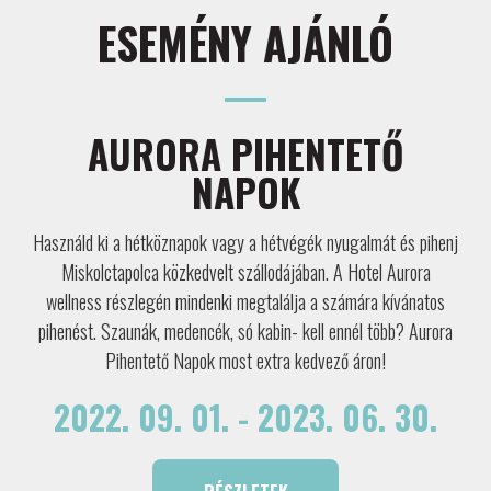
ESEMÉNY AJÁNLÓ
AURORA PIHENTETŐ
NAPOK
Használd ki a hétköznapok vagy a hétvégék nyugalmát és pihenj
Miskolctapolca közkedvelt szállodájában. A Hotel Aurora
wellness részlegén mindenki megtalálja a számára kívánatos
pihenést. Szaunák, medencék, só kabin- kell ennél több? Aurora
Pihentető Napok most extra kedvező áron!
2022. 09. 01. - 2023. 06. 30.