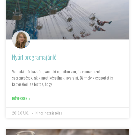
Nyári programajánló
Van, aki már hazaért, van, aki épp úton van, és vannak azok a
szerencsések, akik most készülnek: nyaralni. Bármelyik csoportot is
képviseled, az biztos, hogy
BŐVEBBEN »
2019.07.10.
Nincs hozzászólás